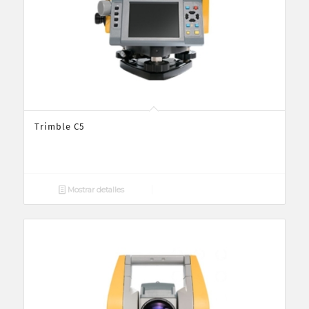
Trimble C5
Mostrar detalles