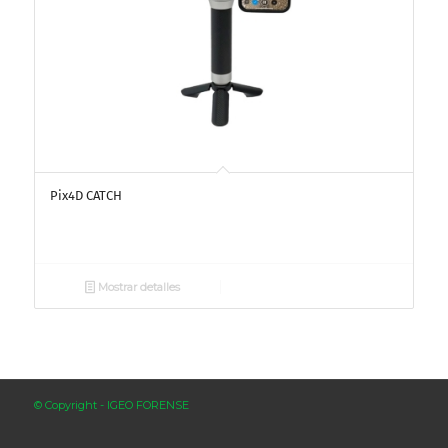
Pix4D CATCH
Mostrar detalles
© Copyright - IGEO FORENSE