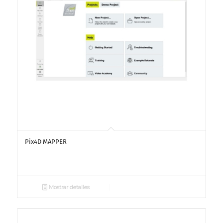
Pix4D MAPPER
Mostrar detalles