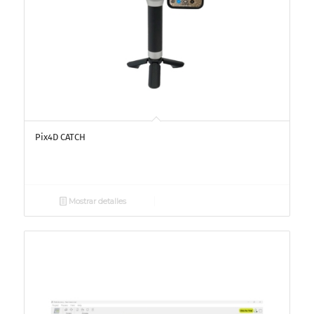
Pix4D CATCH
Mostrar detalles