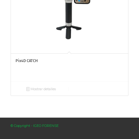
Pix4D CATCH
Mostrar detalles
© Copyright - IGEO FORENSE