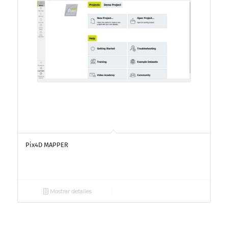
Pix4D MAPPER
Mostrar detalles