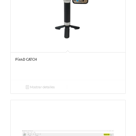
Pix4D CATCH
Mostrar detalles