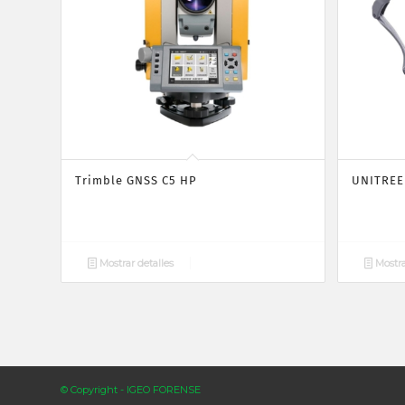
Trimble GNSS C5 HP
UNITREE
Mostrar detalles
Mostra
© Copyright - IGEO FORENSE