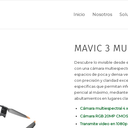
Inicio
Nosotros
Sol
MAVIC 3 MU
Descubre lo invisible desde 
con una cámara multiespectra
espacios de poca y densa veg
con precisión y claridad exc
específicas que permitan infe
pericial al máximo, mediante f
abultamientos en lugares cla
Cámara multiespectral 4 x
Cámara RGB 20MP CMOS 4
Transmite video en 1080p