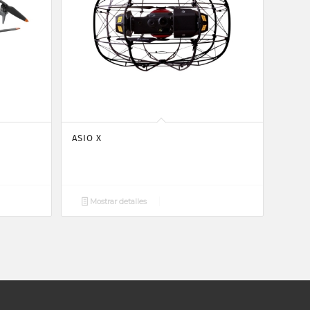
ASIO X
Mostrar detalles