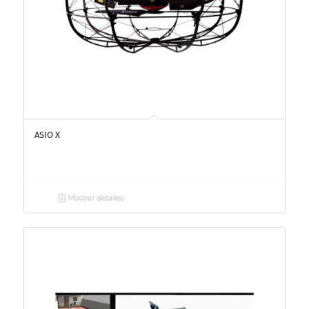
ASIO X
Mostrar detalles