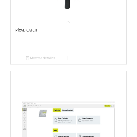
Pix4D CATCH
Mostrar detalles