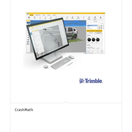
CrashMath