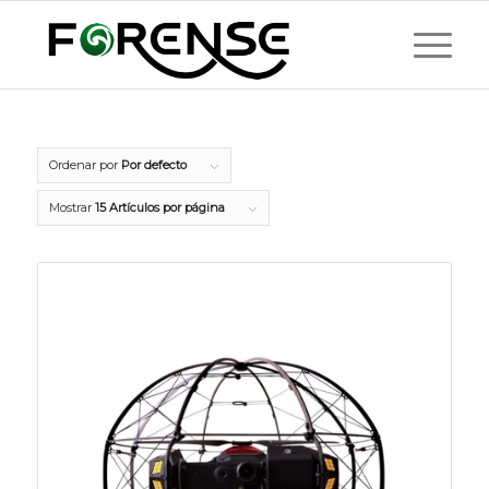
Ordenar por
Por defecto
Mostrar
15 Artículos por página