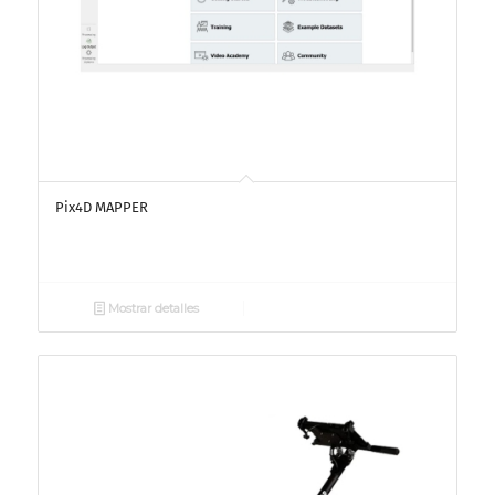
Pix4D MAPPER
Mostrar detalles