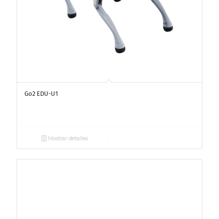
Go2 EDU-U1
Mostrar detalles