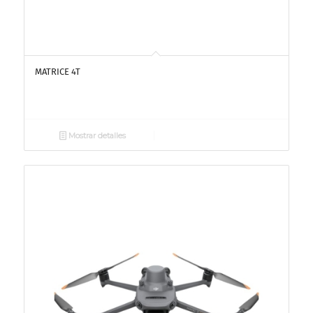
MATRICE 4T
Mostrar detalles