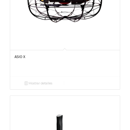
ASIO X
Mostrar detalles