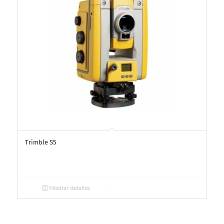
Trimble S5
Mostrar detalles