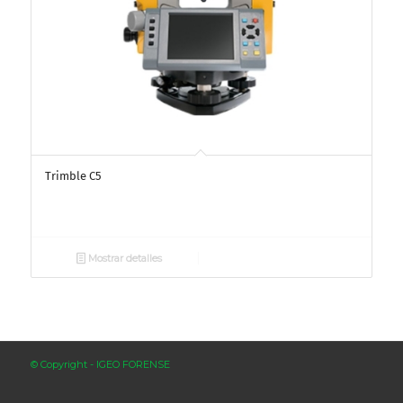
Trimble C5
Mostrar detalles
© Copyright - IGEO FORENSE