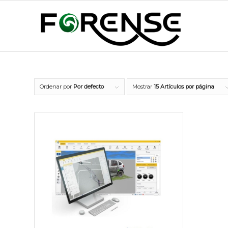
Ordenar por
Por defecto
Mostrar
15 Artículos por página