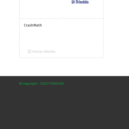
CrashMath
Mostrar detalles
© Copyright - IGEO FORENSE