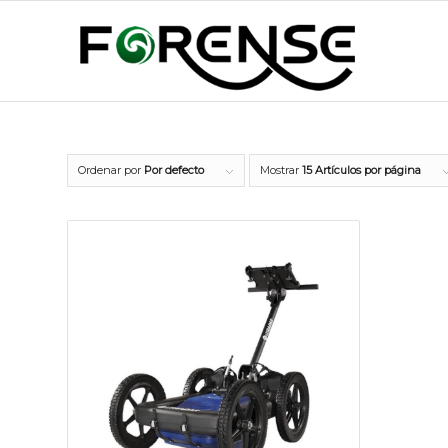
Ordenar por
Por defecto
Mostrar
15 Artículos por página