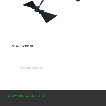
GEPARD GPR 3D
Mostrar detalles
© Copyright - IGEO FORENSE