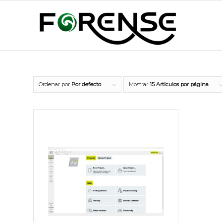
Ordenar por
Por defecto
Mostrar
15 Artículos por página