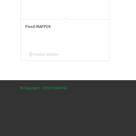
Pix4D MAPPER
Mostrar detalles
© Copyright - IGEO FORENSE