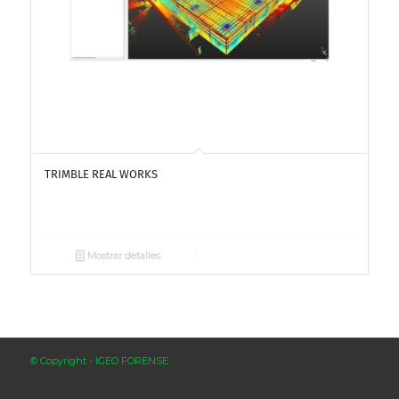
TRIMBLE REAL WORKS
Mostrar detalles
© Copyright - IGEO FORENSE