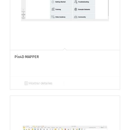
Pix4D MAPPER
Mostrar detalles