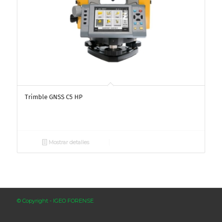
Trimble GNSS C5 HP
Mostrar detalles
© Copyright - IGEO FORENSE