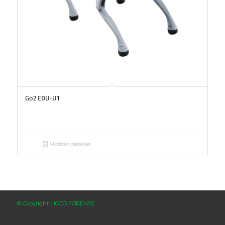
Go2 EDU-U1
Mostrar detalles
© Copyright - IGEO FORENSE