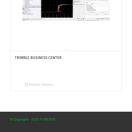
TRIMBLE BUSINESS CENTER
Mostrar detalles
© Copyright - IGEO FORENSE