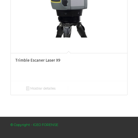
Trimble Escaner Laser X9
Mostrar detalles
© Copyright - IGEO FORENSE