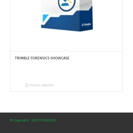
TRIMBLE FORENSICS SHOWCASE
Mostrar detalles
© Copyright - IGEO FORENSE