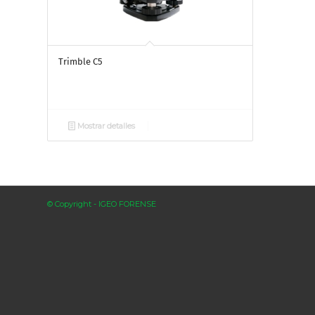
Trimble C5
Mostrar detalles
© Copyright - IGEO FORENSE