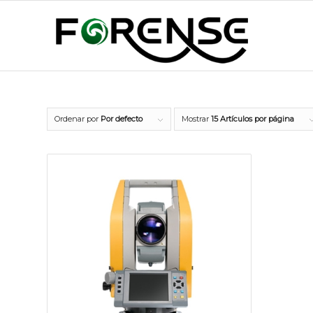
Ordenar por
Por defecto
Mostrar
15 Artículos por página