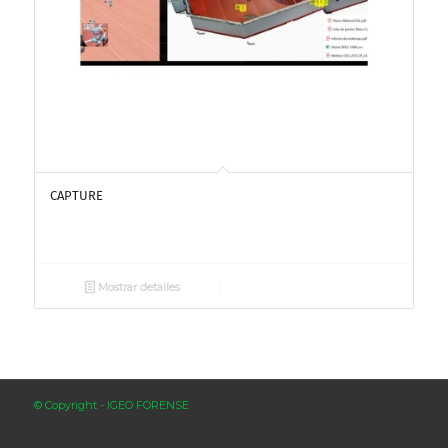
CAPTURE
Mostrar detalles
© Copyright - IGEO FORENSE