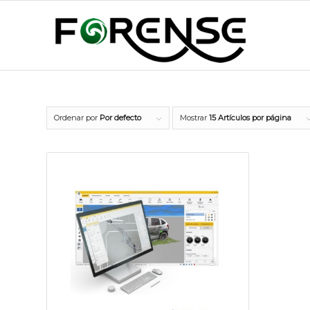
Ordenar por
Por defecto
Mostrar
15 Artículos por página