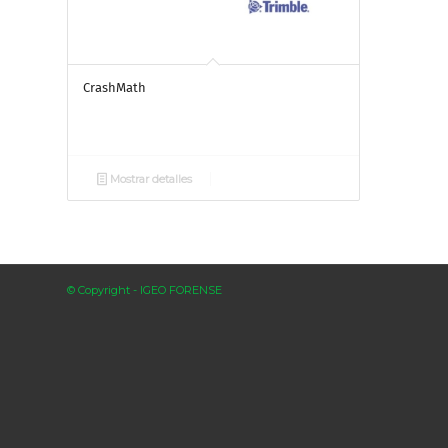
CrashMath
Mostrar detalles
© Copyright - IGEO FORENSE